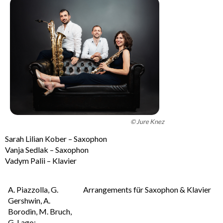
© Jure Knez
Sarah Lilian Kober – Saxophon
Vanja Sedlak – Saxophon
Vadym Palii – Klavier
A. Piazzolla, G.
Arrangements für Saxophon & Klavier
Gershwin, A.
Borodin, M. Bruch,
G. Lago: