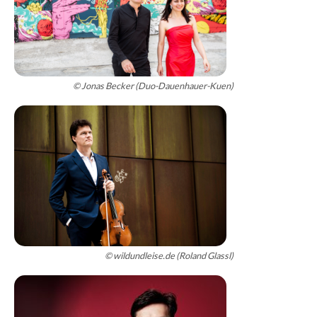
© Jonas Becker (Duo-Dauenhauer-Kuen)
© wildundleise.de (Roland Glassl)