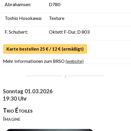
Abraham­sen:
D780
Toshio Hosokawa:
Texture
F. Schubert:
Oktett F-Dur, D 803
Karte bestellen 25 € / 12 € (ermäßigt)
Mehr Informationen zum BRSO
(website)
Sonntag 01.03.2026
19:30 Uhr
Trio Étoiles
Imagine