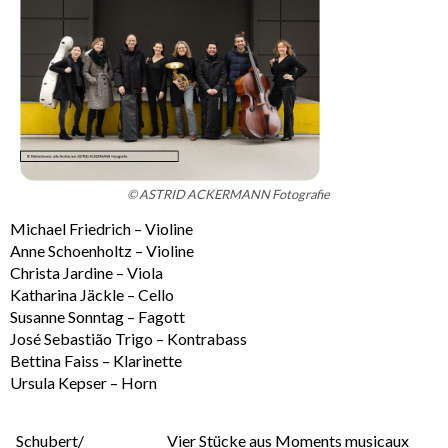
© ASTRID ACKERMANN Fotografie
Michael Friedrich – Violine
Anne Schoenholtz – Violine
Christa Jardine – Viola
Katharina Jäckle – Cello
Susanne Sonntag – Fagott
José Sebastião Trigo – Kontrabass
Bettina Faiss – Klarinette
Ursula Kepser – Horn
Schubert/
Vier Stücke aus Moments musicaux