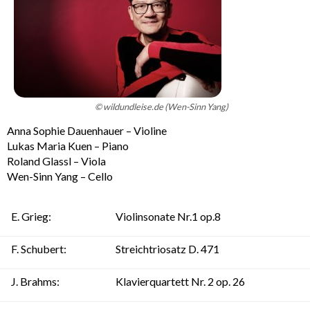
© wildundleise.de (Wen-Sinn Yang)
Anna Sophie Dauenhauer – Violine
Lukas Maria Kuen – Piano
Roland Glassl – Viola
Wen-Sinn Yang – Cello
E. Grieg:
Violinsonate Nr.1 op.8
F. Schubert:
Streichtriosatz D. 471
J. Brahms:
Klavierquartett Nr. 2 op. 26